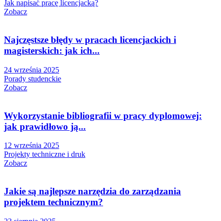
Jak napisać pracę licencjacką?
Zobacz
Najczęstsze błędy w pracach licencjackich i
magisterskich: jak ich...
24 września 2025
Porady studenckie
Zobacz
Wykorzystanie bibliografii w pracy dyplomowej:
jak prawidłowo ją...
12 września 2025
Projekty techniczne i druk
Zobacz
Jakie są najlepsze narzędzia do zarządzania
projektem technicznym?