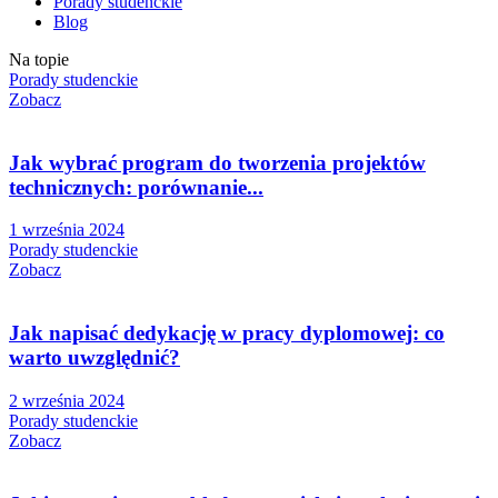
Porady studenckie
Blog
Na topie
Porady studenckie
Zobacz
Jak wybrać program do tworzenia projektów
technicznych: porównanie...
1 września 2024
Porady studenckie
Zobacz
Jak napisać dedykację w pracy dyplomowej: co
warto uwzględnić?
2 września 2024
Porady studenckie
Zobacz