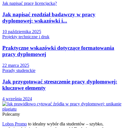
Jak napisać pracę licencjacką?
Jak napisać rozdział badawczy w pracy
dyplomowej: wskazówki i...
10 października 2025
Projekty techniczne i druk
Praktyczne wskazówki dotyczące formatowania
pracy dyplomowej
22 marca 2025
Porady studenckie
Jak przygotować streszczenie pracy dyplomowej:
kluczowe elementy
4 września 2024
Polecamy
Lobos Promo
to idealny wybór dla studentów – szybko,