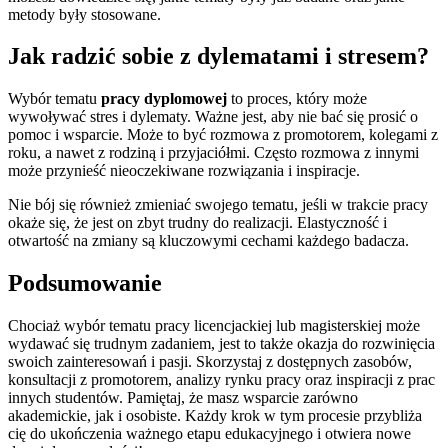
metody były stosowane.
Jak radzić sobie z dylematami i stresem?
Wybór tematu
pracy dyplomowej
to proces, który może
wywoływać stres i dylematy. Ważne jest, aby nie bać się prosić o
pomoc i wsparcie. Może to być rozmowa z promotorem, kolegami z
roku, a nawet z rodziną i przyjaciółmi. Często rozmowa z innymi
może przynieść nieoczekiwane rozwiązania i inspiracje.
Nie bój się również zmieniać swojego tematu, jeśli w trakcie pracy
okaże się, że jest on zbyt trudny do realizacji. Elastyczność i
otwartość na zmiany są kluczowymi cechami każdego badacza.
Podsumowanie
Chociaż wybór tematu pracy licencjackiej lub magisterskiej może
wydawać się trudnym zadaniem, jest to także okazja do rozwinięcia
swoich zainteresowań i pasji. Skorzystaj z dostępnych zasobów,
konsultacji z promotorem, analizy rynku pracy oraz inspiracji z prac
innych studentów. Pamiętaj, że masz wsparcie zarówno
akademickie, jak i osobiste. Każdy krok w tym procesie przybliża
cię do ukończenia ważnego etapu edukacyjnego i otwiera nowe