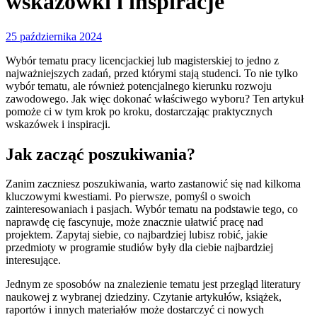
wskazówki i inspiracje
25 października 2024
Wybór tematu pracy licencjackiej lub magisterskiej to jedno z
najważniejszych zadań, przed którymi stają studenci. To nie tylko
wybór tematu, ale również potencjalnego kierunku rozwoju
zawodowego. Jak więc dokonać właściwego wyboru? Ten artykuł
pomoże ci w tym krok po kroku, dostarczając praktycznych
wskazówek i inspiracji.
Jak zacząć poszukiwania?
Zanim zaczniesz poszukiwania, warto zastanowić się nad kilkoma
kluczowymi kwestiami. Po pierwsze, pomyśl o swoich
zainteresowaniach i pasjach. Wybór tematu na podstawie tego, co
naprawdę cię fascynuje, może znacznie ułatwić pracę nad
projektem. Zapytaj siebie, co najbardziej lubisz robić, jakie
przedmioty w programie studiów były dla ciebie najbardziej
interesujące.
Jednym ze sposobów na znalezienie tematu jest przegląd literatury
naukowej z wybranej dziedziny. Czytanie artykułów, książek,
raportów i innych materiałów może dostarczyć ci nowych