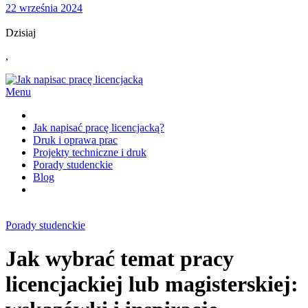
22 września 2024
Dzisiaj
,
Menu
Jak napisać pracę licencjacką?
Druk i oprawa prac
Projekty techniczne i druk
Porady studenckie
Blog
Porady studenckie
Jak wybrać temat pracy
licencjackiej lub magisterskiej: