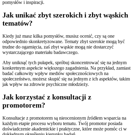
pomysłów i inspiracji.
Jak unikać zbyt szerokich i zbyt wąskich
tematów?
Kiedy już masz kilka pomysłów, musisz ocenić, czy są one
odpowiednio skonkretyzowane. Tematy zbyt szerokie mogą być
trudne do ogarnięcia, zaś zbyt wąskie mogą nie dostarczyć
wystarczającego materiału badawczego.
Aby uniknąć tych pułapek, spróbuj skoncentrować się na jednym
konkretnym aspekcie większego zagadnienia. Na przykład, zamiast
badać całkowity wpływ mediów społecznościowych na
społeczeństwo, możesz skupić się na jednym z ich aspektów, takim
jak wpływ na zdrowie psychiczne młodzieży.
Jak korzystać z konsultacji z
promotorem?
Konsultacje z promotorem są nieocenionym źródłem wsparcia na
każdym etapie procesu wyboru tematu. Twój promotor posiada
doświadczenie akademickie i praktyczne, które może pomóc ci w
dokładnym określeniu kierunku badań.