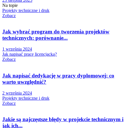
23 sierpnia 2025
Na topie
Projekty techniczne i druk
Zobacz
Jak wybrać program do tworzenia projektów
technicznych: porównanie...
1 września 2024
Jak napisać pracę licencjacką?
Zobacz
Jak napisać dedykację w pracy dyplomowej: co
warto uwzględnić?
2 września 2024
Projekty techniczne i druk
Zobacz
Jakie są najczęstsze błędy w projekcie technicznym i
jak ich...