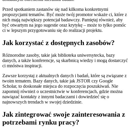
Przed spotkaniem zastanów się nad kilkoma konkretnymi
propozycjami tematów. Być może twój promotor wskaże ci, które z
nich mają największy potencjał badawczy. Pamiętaj również, aby
być otwartym na jego sugestie oraz krytykę – może to tylko pomóc
ci w lepszym przygotowaniu się do realizacji projektu.
Jak korzystać z dostępnych zasobów?
Różnorodne zasoby, takie jak biblioteka uniwersytecka, bazy
danych, a także konferencje, są skarbnicą wiedzy i mogą dostarczyć
ci mnóstwa inspiracji.
Zawsze korzystaj z aktualnych danych i badań, które są związane z
twoim tematem. Bazy danych, takie jak JSTOR czy Google
Scholar, to doskonałe miejsca do rozpoczęcia poszukiwań. Nie
zapomnij również o uczestnictwie w konferencjach, gdzie można
nawiązać kontakty z innymi badaczami i dowiedzieć się o
najnowszych trendach w swojej dziedzinie.
Jak zintegrować swoje zainteresowania z
potrzebami rynku pracy?