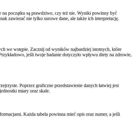
 na początku są prawdziwe, czy też nie. Wyniki powinny być
 zawierać nie tylko surowe dane, ale także ich interpretację.
ch we wstępie. Zacznij od wyników najbardziej istotnych, które
rzykładowo, jeśli twoje badanie dotyczyło wpływu diety na zdrowie,
przejrzyste. Poprzez graficzne przedstawienie danych łatwiej jest
ednostki miary oraz skale.
rmacjami. Każda tabela powinna mieć opis oraz numer, a jeśli