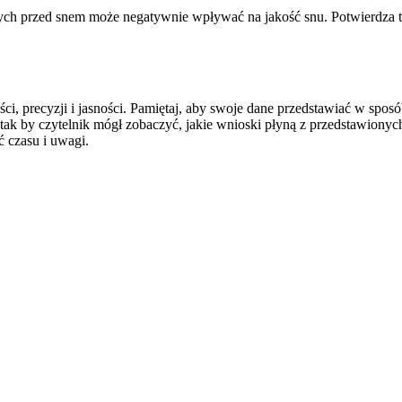
lnych przed snem może negatywnie wpływać na jakość snu. Potwierdza 
 precyzji i jasności. Pamiętaj, aby swoje dane przedstawiać w sposób
tak by czytelnik mógł zobaczyć, jakie wnioski płyną z przedstawiony
 czasu i uwagi.