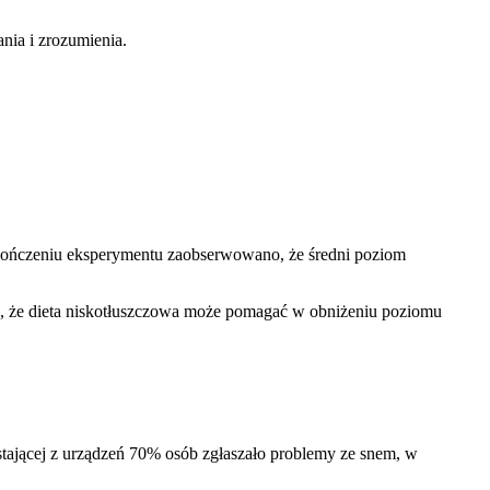
nia i zrozumienia.
zakończeniu eksperymentu zaobserwowano, że średni poziom
wać, że dieta niskotłuszczowa może pomagać w obniżeniu poziomu
stającej z urządzeń 70% osób zgłaszało problemy ze snem, w