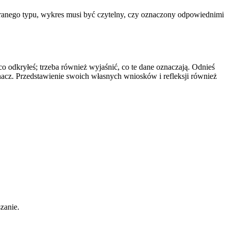
ranego typu, wykres musi być czytelny, czy oznaczony odpowiednimi
 odkryłeś; trzeba również wyjaśnić, co te dane oznaczają. Odnieś
nacz. Przedstawienie swoich własnych wniosków i refleksji również
zanie.