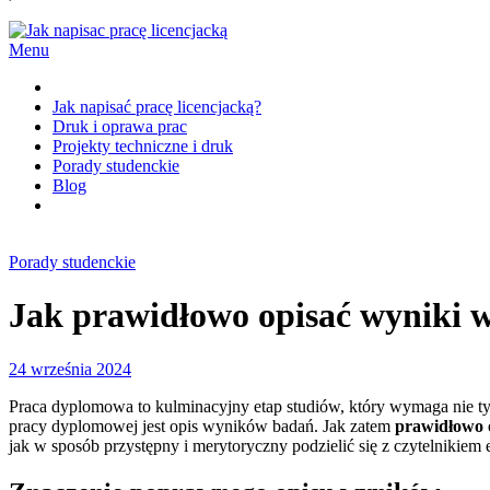
Menu
Jak napisać pracę licencjacką?
Druk i oprawa prac
Projekty techniczne i druk
Porady studenckie
Blog
Porady studenckie
Jak prawidłowo opisać wyniki 
24 września 2024
Praca dyplomowa to kulminacyjny etap studiów, który wymaga nie tyl
pracy dyplomowej jest opis wyników badań. Jak zatem
prawidłowo 
jak w sposób przystępny i merytoryczny podzielić się z czytelnikiem 