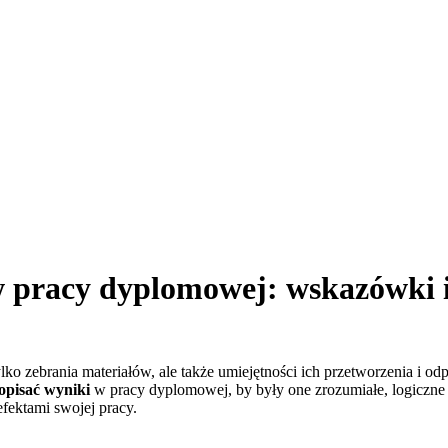
w pracy dyplomowej: wskazówki 
ko zebrania materiałów, ale także umiejętności ich przetworzenia i 
opisać wyniki
w pracy dyplomowej, by były one zrozumiałe, logiczne 
efektami swojej pracy.