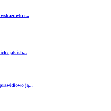
wskazówki i...
ch: jak ich...
prawidłowo ją...