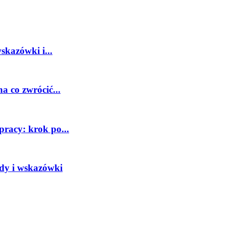
kazówki i...
 co zwrócić...
pracy: krok po...
dy i wskazówki