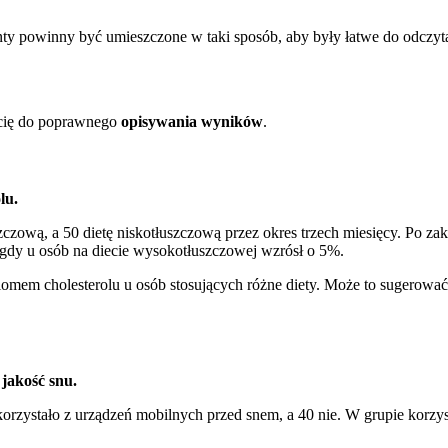
ty powinny być umieszczone w taki sposób, aby były łatwe do odczyta
 cię do poprawnego
opisywania wyników
.
lu.
zczową, a 50 dietę niskotłuszczową przez okres trzech miesięcy. Po 
s gdy u osób na diecie wysokotłuszczowej wzrósł o 5%.
poziomem cholesterolu u osób stosujących różne diety. Może to sugero
jakość snu.
orzystało z urządzeń mobilnych przed snem, a 40 nie. W grupie korzy