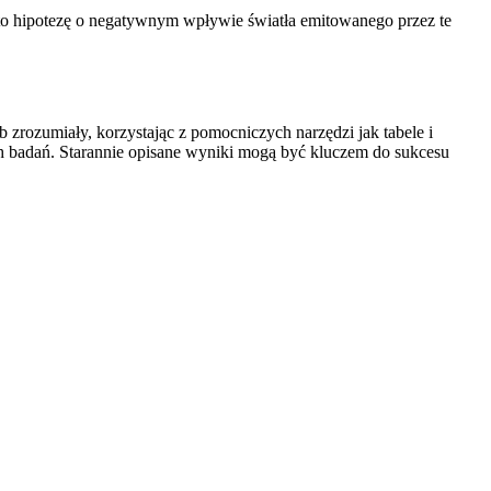
to hipotezę o negatywnym wpływie światła emitowanego przez te
 zrozumiały, korzystając z pomocniczych narzędzi jak tabele i
ch badań. Starannie opisane wyniki mogą być kluczem do sukcesu