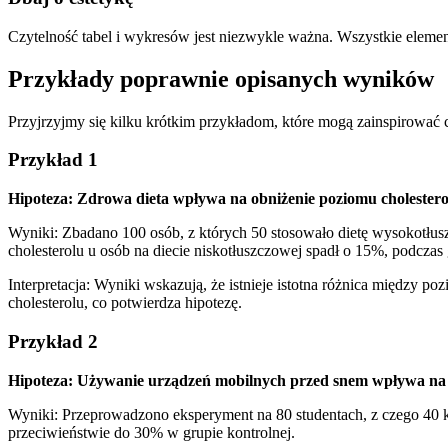
Czytelność tabel i wykresów jest niezwykle ważna. Wszystkie elemen
Przykłady poprawnie opisanych wyników
Przyjrzyjmy się kilku krótkim przykładom, które mogą zainspirować
Przykład 1
Hipoteza: Zdrowa dieta wpływa na obniżenie poziomu cholestero
Wyniki: Zbadano 100 osób, z których 50 stosowało dietę wysokotłus
cholesterolu u osób na diecie niskotłuszczowej spadł o 15%, podcza
Interpretacja: Wyniki wskazują, że istnieje istotna różnica między 
cholesterolu, co potwierdza hipotezę.
Przykład 2
Hipoteza: Używanie urządzeń mobilnych przed snem wpływa na 
Wyniki: Przeprowadzono eksperyment na 80 studentach, z czego 40 k
przeciwieństwie do 30% w grupie kontrolnej.