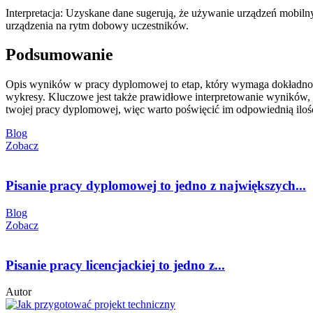
Interpretacja: Uzyskane dane sugerują, że używanie urządzeń mobi
urządzenia na rytm dobowy uczestników.
Podsumowanie
Opis wyników w pracy dyplomowej to etap, który wymaga dokładności,
wykresy. Kluczowe jest także prawidłowe interpretowanie wyników, 
twojej pracy dyplomowej, więc warto poświęcić im odpowiednią ilość
Blog
Zobacz
Pisanie pracy dyplomowej to jedno z największych...
Blog
Zobacz
Pisanie pracy licencjackiej to jedno z...
Autor