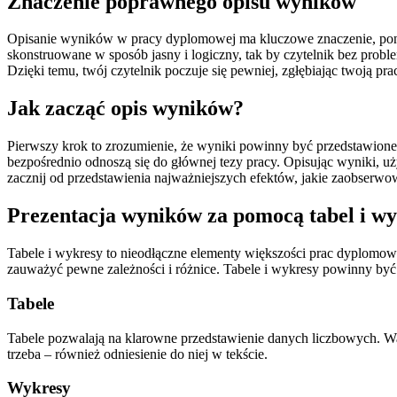
Znaczenie poprawnego opisu wyników
Opisanie wyników w pracy dyplomowej ma kluczowe znaczenie, ponie
skonstruowane w sposób jasny i logiczny, tak by czytelnik bez probl
Dzięki temu, twój czytelnik poczuje się pewniej, zgłębiając twoją pra
Jak zacząć opis wyników?
Pierwszy krok to zrozumienie, że wyniki powinny być przedstawione 
bezpośrednio odnoszą się do głównej tezy pracy. Opisując wyniki, 
zacznij od przedstawienia najważniejszych efektów, jakie zaobserwo
Prezentacja wyników za pomocą tabel i w
Tabele i wykresy to nieodłączne elementy większości prac dyplomo
zauważyć pewne zależności i różnice. Tabele i wykresy powinny być 
Tabele
Tabele pozwalają na klarowne przedstawienie danych liczbowych. Wa
trzeba – również odniesienie do niej w tekście.
Wykresy