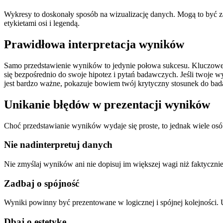
Wykresy to doskonały sposób na wizualizację danych. Mogą to być 
etykietami osi i legendą.
Prawidłowa interpretacja wyników
Samo przedstawienie wyników to jedynie połowa sukcesu. Kluczowe je
się bezpośrednio do swoje hipotez i pytań badawczych. Jeśli twoje 
jest bardzo ważne, pokazuje bowiem twój krytyczny stosunek do bad
Unikanie błędów w prezentacji wyników
Choć przedstawianie wyników wydaje się proste, to jednak wiele osób
Nie nadinterpretuj danych
Nie zmyślaj wyników ani nie dopisuj im większej wagi niż faktyczni
Zadbaj o spójność
Wyniki powinny być prezentowane w logicznej i spójnej kolejności. 
Dbaj o estetykę