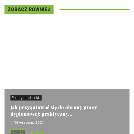
ZOBACZ RÓWNIEŻ
Porady studenckie
Jak przygotować się do obrony pracy
dyplomowej: praktyczny...
16 września 2024