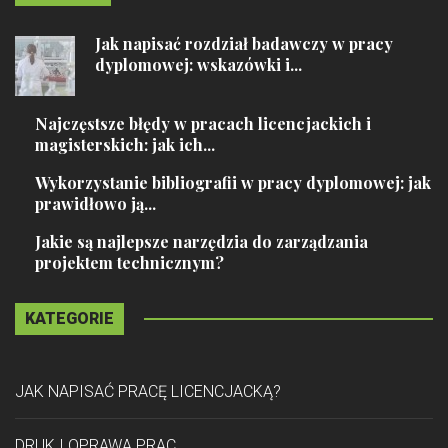
Jak napisać rozdział badawczy w pracy
dyplomowej: wskazówki i...
Najczęstsze błędy w pracach licencjackich i
magisterskich: jak ich...
Wykorzystanie bibliografii w pracy dyplomowej: jak
prawidłowo ją...
Jakie są najlepsze narzędzia do zarządzania
projektem technicznym?
KATEGORIE
JAK NAPISAĆ PRACĘ LICENCJACKĄ?
DRUK I OPRAWA PRAC