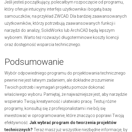
Jeśli jesteś początkujący, polecałbym rozpoczęcie od programu,
który oferuje intuicyjny interfejs użytkownika i bogatą bazę
samouczków, na przykład ZWCAD. Dla bardziej zaawansowanych
użytkowników, którzy potrzebują zaawansowanych funkcji i
narzędzi do analizy, SolidWorks lub ArchiCAD będą lepszym
wyborem. Warto też rozważyć długoterminowe koszty licencji
oraz dostępność wsparcia technicznego.
Podsumowanie
Wybór odpowiedniego programu do projektowania technicznego
pewnie nie jest łatwym zadaniem, ale dokładne zrozumienie
Twoich potrzeb i wymagań projektu pomoże dokonać
właściwego wyboru. Pamiętaj, że najważniejsze jest, aby narzędzie
wspierało Twoją kreatywność i ułatwiało pracę. Testuj różne
programy, konsultuj się z profesjonalistami i nie bój się
inwestować w oprogramowanie, które znacząco poprawi Twoją
efektywność.
Jak wybrać program do tworzenia projektów
technicznych?
Teraz masz już wszystkie niezbędne informacje, by