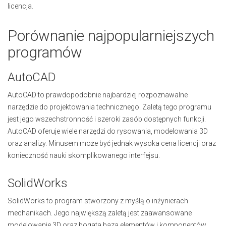
licencja.
Porównanie najpopularniejszych
programów
AutoCAD
AutoCAD to prawdopodobnie najbardziej rozpoznawalne
narzędzie do projektowania technicznego. Zaletą tego programu
jest jego wszechstronność i szeroki zasób dostępnych funkcji.
AutoCAD oferuje wiele narzędzi do rysowania, modelowania 3D
oraz analizy. Minusem może być jednak wysoka cena licencji oraz
konieczność nauki skomplikowanego interfejsu.
SolidWorks
SolidWorks to program stworzony z myślą o inżynierach
mechanikach. Jego największą zaletą jest zaawansowane
modelowanie 3D oraz bogata baza elementów i komponentów.