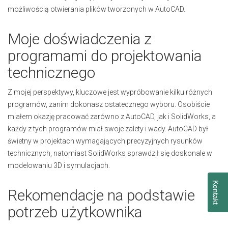
możliwością otwierania plików tworzonych w AutoCAD.
Moje doświadczenia z
programami do projektowania
technicznego
Z mojej perspektywy, kluczowe jest wypróbowanie kilku różnych
programów, zanim dokonasz ostatecznego wyboru. Osobiście
miałem okazję pracować zarówno z AutoCAD, jak i SolidWorks, a
każdy z tych programów miał swoje zalety i wady. AutoCAD był
świetny w projektach wymagających precyzyjnych rysunków
technicznych, natomiast SolidWorks sprawdził się doskonale w
modelowaniu 3D i symulacjach.
Kontakt
Rekomendacje na podstawie
potrzeb użytkownika