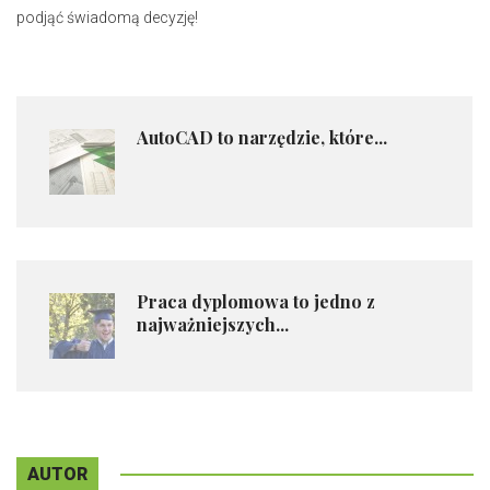
podjąć świadomą decyzję!
AutoCAD to narzędzie, które...
Praca dyplomowa to jedno z
najważniejszych...
AUTOR