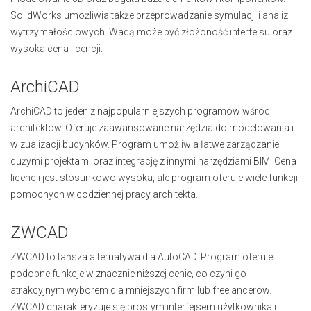
SolidWorks umożliwia także przeprowadzanie symulacji i analiz
wytrzymałościowych. Wadą może być złożoność interfejsu oraz
wysoka cena licencji.
ArchiCAD
ArchiCAD to jeden z najpopularniejszych programów wśród
architektów. Oferuje zaawansowane narzędzia do modelowania i
wizualizacji budynków. Program umożliwia łatwe zarządzanie
dużymi projektami oraz integrację z innymi narzędziami BIM. Cena
licencji jest stosunkowo wysoka, ale program oferuje wiele funkcji
pomocnych w codziennej pracy architekta.
ZWCAD
ZWCAD to tańsza alternatywa dla AutoCAD. Program oferuje
podobne funkcje w znacznie niższej cenie, co czyni go
atrakcyjnym wyborem dla mniejszych firm lub freelancerów.
ZWCAD charakteryzuje się prostym interfejsem użytkownika i