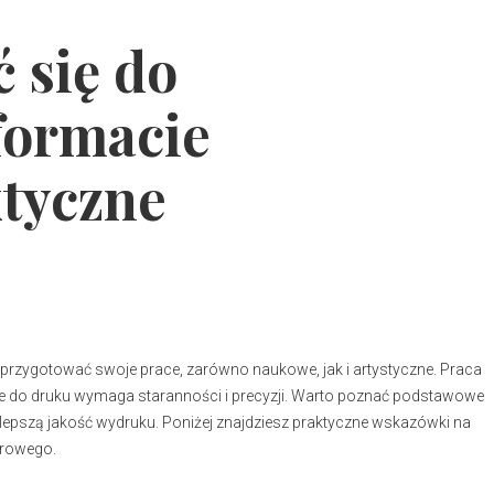
 się do
formacie
tyczne
y przygotować swoje prace, zarówno naukowe, jak i artystyczne. Praca
ie do druku wymaga staranności i precyzji. Warto poznać podstawowe
ajlepszą jakość wydruku. Poniżej znajdziesz praktyczne wskazówki na
frowego.