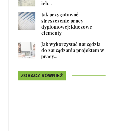
ich...
Jak przygotować
streszczenie pracy
dyplomowej: kluczowe
elementy
Jak wykorzystać narzędzia
do zarządzania projektem w
pracy...
ZOBACZ RÓWNIEŻ