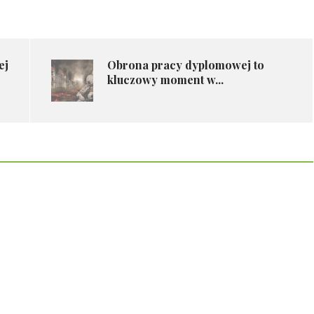
ej
Obrona pracy dyplomowej to
kluczowy moment w...