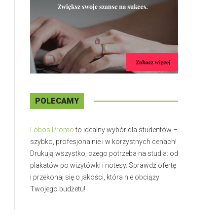
POLECAMY
Lobos Promo
to idealny wybór dla studentów –
szybko, profesjonalnie i w korzystnych cenach!
Drukują wszystko, czego potrzeba na studia: od
plakatów po wizytówki i notesy. Sprawdź ofertę
i przekonaj się o jakości, która nie obciąży
Twojego budżetu!