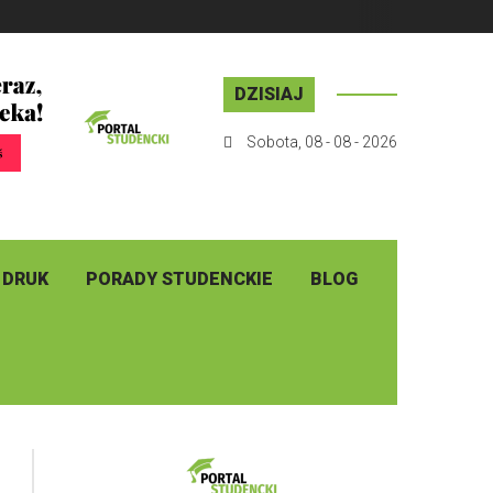
DZISIAJ
Sobota
,
08 - 08 - 2026
 DRUK
PORADY STUDENCKIE
BLOG