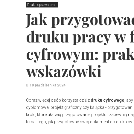
Druk i oprawa prac
Jak przygotować
druku pracy w 
cyfrowym: prak
wskazówki
10 października 2024
Coraz więcej osób korzysta dziś z
druku cyfrowego
, ab
dyplomowa, projekt graficzny czy książka - przygotowan
kroki, które ułatwią przygotowanie projektu i zapewnią n
temat tego, jak przygotować swój dokument do druku cy