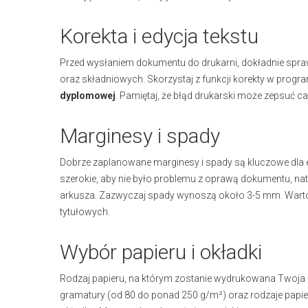
Korekta i edycja tekstu
Przed wysłaniem dokumentu do drukarni, dokładnie spr
oraz składniowych. Skorzystaj z funkcji korekty w progra
dyplomowej
. Pamiętaj, że błąd drukarski może zepsuć 
Marginesy i spady
Dobrze zaplanowane marginesy i spady są kluczowe dla 
szerokie, aby nie było problemu z oprawą dokumentu, nat
arkusza. Zazwyczaj spady wynoszą około 3-5 mm. Warto 
tytułowych.
Wybór papieru i okładki
Rodzaj papieru, na którym zostanie wydrukowana Twoja
gramatury (od 80 do ponad 250 g/m²) oraz rodzaje papie