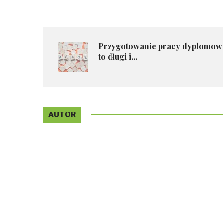
Przygotowanie pracy dyplomow
to długi i...
AUTOR