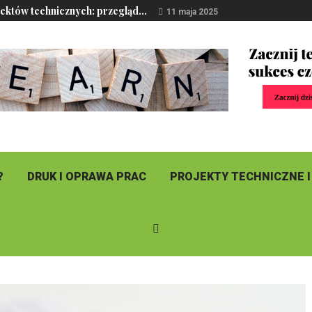
ektów technicznych: przegląd...
11 maja 2025
?
DRUK I OPRAWA PRAC
PROJEKTY TECHNICZNE I