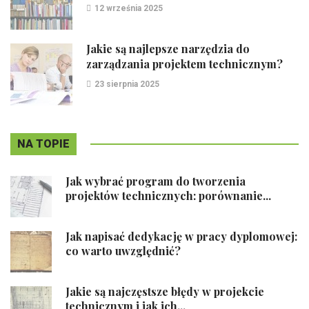
12 września 2025
Jakie są najlepsze narzędzia do
zarządzania projektem technicznym?
23 sierpnia 2025
NA TOPIE
Jak wybrać program do tworzenia
projektów technicznych: porównanie...
Jak napisać dedykację w pracy dyplomowej:
co warto uwzględnić?
Jakie są najczęstsze błędy w projekcie
technicznym i jak ich...