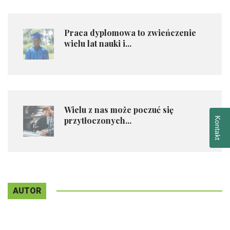
Praca dyplomowa to zwieńczenie
wielu lat nauki i...
Wielu z nas może poczuć się
przytłoczonych...
Kontakt
AUTOR