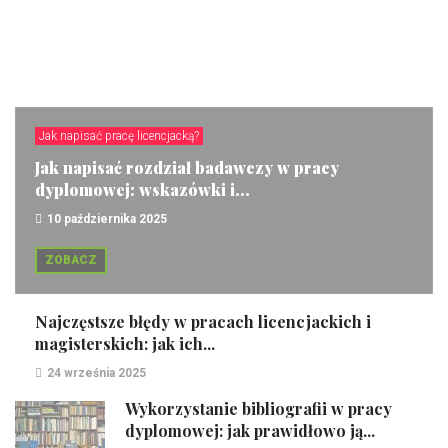
Jak napisać pracę licencjacką?
Jak napisać rozdział badawczy w pracy
dyplomowej: wskazówki i...
10 października 2025
ZOBACZ
Najczęstsze błędy w pracach licencjackich i
magisterskich: jak ich...
24 września 2025
Wykorzystanie bibliografii w pracy
dyplomowej: jak prawidłowo ją...