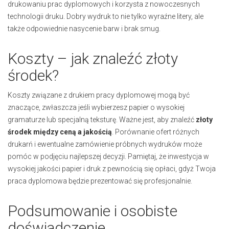
drukowaniu prac dyplomowych i korzysta z nowoczesnych
technologii druku. Dobry wydruk to nie tylko wyraźne litery, ale
także odpowiednie nasycenie barw i brak smug.
Koszty – jak znaleźć złoty
środek?
Koszty związane z drukiem pracy dyplomowej mogą być
znaczące, zwłaszcza jeśli wybierzesz papier o wysokiej
gramaturze lub specjalną teksturę. Ważne jest, aby znaleźć
złoty
środek między ceną a jakością
. Porównanie ofert różnych
drukarń i ewentualne zamówienie próbnych wydruków może
pomóc w podjęciu najlepszej decyzji. Pamiętaj, że inwestycja w
wysokiej jakości papier i druk z pewnością się opłaci, gdyż Twoja
praca dyplomowa będzie prezentować się profesjonalnie.
Podsumowanie i osobiste
doświadczenie