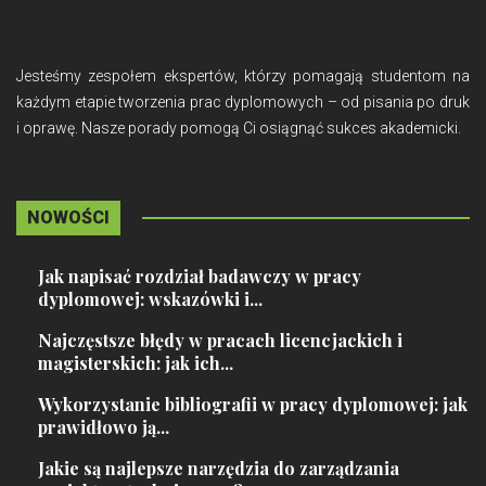
Jesteśmy zespołem ekspertów, którzy pomagają studentom na
każdym etapie tworzenia prac dyplomowych – od pisania po druk
i oprawę. Nasze porady pomogą Ci osiągnąć sukces akademicki.
NOWOŚCI
Jak napisać rozdział badawczy w pracy
dyplomowej: wskazówki i...
Najczęstsze błędy w pracach licencjackich i
magisterskich: jak ich...
Wykorzystanie bibliografii w pracy dyplomowej: jak
prawidłowo ją...
Jakie są najlepsze narzędzia do zarządzania