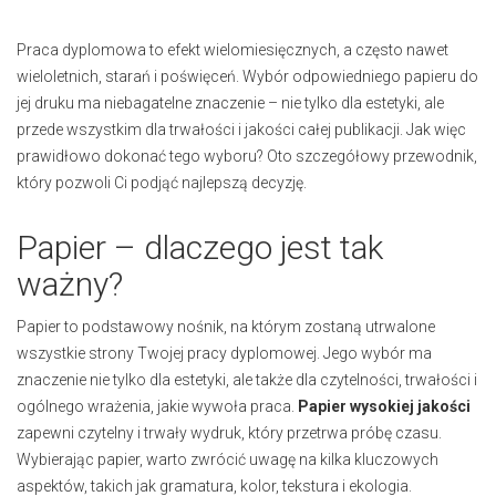
Praca dyplomowa to efekt wielomiesięcznych, a często nawet
wieloletnich, starań i poświęceń. Wybór odpowiedniego papieru do
jej druku ma niebagatelne znaczenie – nie tylko dla estetyki, ale
przede wszystkim dla trwałości i jakości całej publikacji. Jak więc
prawidłowo dokonać tego wyboru? Oto szczegółowy przewodnik,
który pozwoli Ci podjąć najlepszą decyzję.
Papier – dlaczego jest tak
ważny?
Papier to podstawowy nośnik, na którym zostaną utrwalone
wszystkie strony Twojej pracy dyplomowej. Jego wybór ma
znaczenie nie tylko dla estetyki, ale także dla czytelności, trwałości i
ogólnego wrażenia, jakie wywoła praca.
Papier wysokiej jakości
zapewni czytelny i trwały wydruk, który przetrwa próbę czasu.
Wybierając papier, warto zwrócić uwagę na kilka kluczowych
aspektów, takich jak gramatura, kolor, tekstura i ekologia.