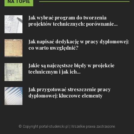
NA TOPIE
Jak wybrać program do tworzenia
projektów technicznych: porównanie...
Jak napisać dedykację w pracy dyplomowej:
co warto uwzględnić?
Jakie są najczęstsze błędy w projekcie
technicznym i jak ich...
Jak przygotować streszczenie pracy
dyplomowej: kluczowe elementy
© Copyright portal-studencki.pl | Wszelkie prawa zastrzeżone.