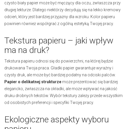
czysto biały papier może być męczący dla oczu, zwłaszcza przy
długiej lekturze. Dlatego niektórzy decydują się na lekko kremowy
odcień, który jest bardziej przyjazny dla wzroku. Kolor papieru
powinien również współgrać z ogólną estetyką Twojej pracy.
Tekstura papieru – jaki wpływ
ma na druk?
Tekstura papieru odnosi się do powierzchni, na której będzie
drukowana Twoja praca. Gładki papier gwarantuje wyraźny i
czysty druk, ale może być bardziej podatny na odciski palców.
Papier o delikatnej strukturze
może prezentować się bardziej
elegancko, zwłaszcza na okładki, ale może wpływać na jakość
druku drobnych tekstów. Wybór tekstury zależy przede wszystkim
od osobistych preferencji i specyfiki Twojej pracy.
Ekologiczne aspekty wyboru
papieru