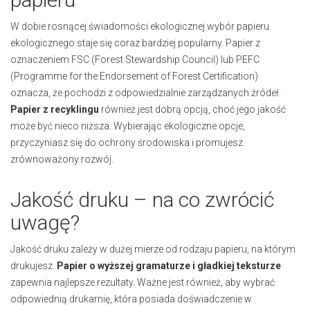
W dobie rosnącej świadomości ekologicznej wybór papieru
ekologicznego staje się coraz bardziej popularny. Papier z
oznaczeniem FSC (Forest Stewardship Council) lub PEFC
(Programme for the Endorsement of Forest Certification)
oznacza, że pochodzi z odpowiedzialnie zarządzanych źródeł.
Papier z recyklingu
również jest dobrą opcją, choć jego jakość
może być nieco niższa. Wybierając ekologiczne opcje,
przyczyniasz się do ochrony środowiska i promujesz
zrównoważony rozwój.
Jakość druku – na co zwrócić
uwagę?
Jakość druku zależy w dużej mierze od rodzaju papieru, na którym
drukujesz.
Papier o wyższej gramaturze i gładkiej teksturze
zapewnia najlepsze rezultaty. Ważne jest również, aby wybrać
odpowiednią drukarnię, która posiada doświadczenie w