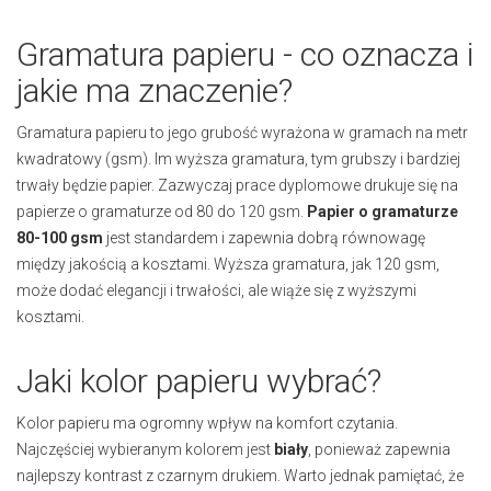
Gramatura papieru - co oznacza i
jakie ma znaczenie?
Gramatura papieru to jego grubość wyrażona w gramach na metr
kwadratowy (gsm). Im wyższa gramatura, tym grubszy i bardziej
trwały będzie papier. Zazwyczaj prace dyplomowe drukuje się na
papierze o gramaturze od 80 do 120 gsm.
Papier o gramaturze
80-100 gsm
jest standardem i zapewnia dobrą równowagę
między jakością a kosztami. Wyższa gramatura, jak 120 gsm,
może dodać elegancji i trwałości, ale wiąże się z wyższymi
kosztami.
Jaki kolor papieru wybrać?
Kolor papieru ma ogromny wpływ na komfort czytania.
Najczęściej wybieranym kolorem jest
biały
, ponieważ zapewnia
najlepszy kontrast z czarnym drukiem. Warto jednak pamiętać, że